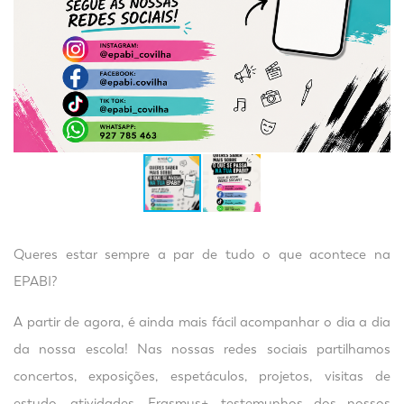
Queres estar sempre a par de tudo o que acontece na
EPABI?
A partir de agora, é ainda mais fácil acompanhar o dia a dia
da nossa escola! Nas nossas redes sociais partilhamos
concertos, exposições, espetáculos, projetos, visitas de
estudo, atividades, Erasmus+, testemunhos dos nossos