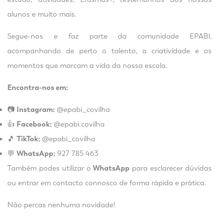
alunos e muito mais.
Segue-nos e faz parte da comunidade EPABI,
acompanhando de perto o talento, a criatividade e os
momentos que marcam a vida da nossa escola.
Encontra-nos em:
📷
Instagram:
@epabi_covilha
👍
Facebook:
@epabi.covilha
🎵
TikTok:
@epabi_covilha
💬
WhatsApp:
927 785 463
Também podes utilizar o
WhatsApp
para esclarecer dúvidas
ou entrar em contacto connosco de forma rápida e prática.
Não percas nenhuma novidade!