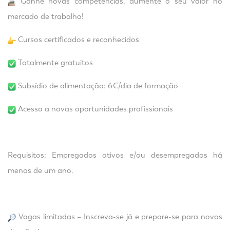
Ganhe novas competências, aumente o seu valor no
mercado de trabalho!
Cursos certificados e reconhecidos
Totalmente gratuitos
Subsídio de alimentação: 6€/dia de formação
Acesso a novas oportunidades profissionais
Requisitos: Empregados ativos e/ou desempregados há
menos de um ano.
Vagas limitadas – Inscreva-se já e prepare-se para novos