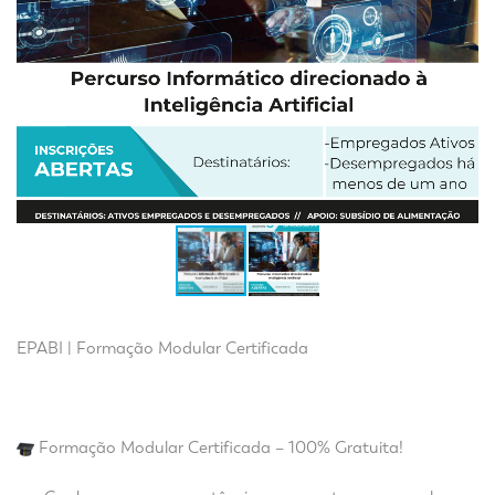
EPABI | Formação Modular Certificada
Formação Modular Certificada – 100% Gratuita!