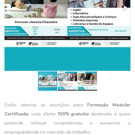
Estão abertas as inscrições para
Formação Modular
Certificada
, uma oferta
100% gratuita
destinada a quem
pretende reforçar competências e aumentar a
empregabilidade no mercado de trabalho.