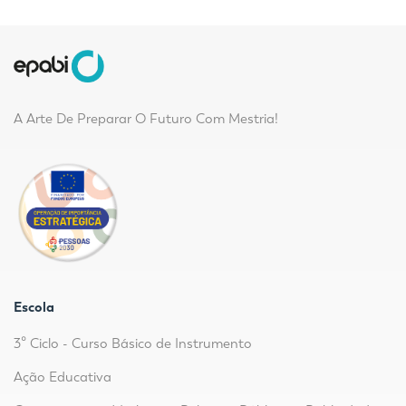
A Arte De Preparar O Futuro Com Mestria!
Escola
3º Ciclo - Curso Básico de Instrumento
Ação Educativa