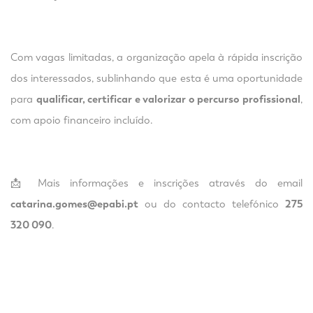
Com vagas limitadas, a organização apela à rápida inscrição
dos interessados, sublinhando que esta é uma oportunidade
para
qualificar, certificar e valorizar o percurso profissional
,
com apoio financeiro incluído.
📩 Mais informações e inscrições através do email
catarina.gomes@epabi.pt
ou do contacto telefónico
275
320 090
.