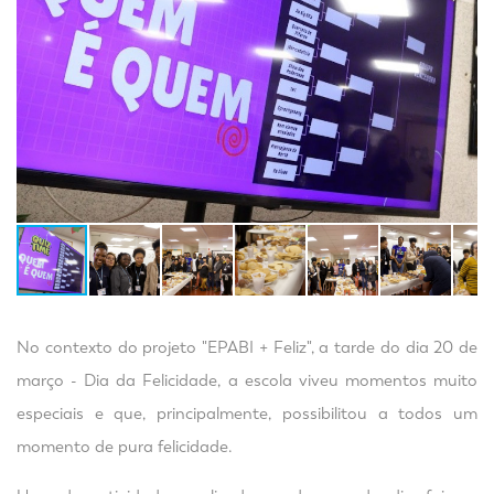
No contexto do projeto "EPABI + Feliz", a tarde do dia 20 de
março - Dia da Felicidade, a escola viveu momentos muito
especiais e que, principalmente, possibilitou a todos um
momento de pura felicidade.