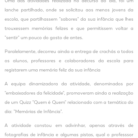
Uma das atividades realizada no decurso do dia, foi um
lanche partilhado, onde se solicitou aos menos jovens da
escola, que partilhassem "sabores" da sua infância que lhes
trouxessem memórias felizes e que permitissem voltar a
"sentir" um pouco do gosto de antes.
Paralelamente, decorreu ainda a entrega de crachás a todos
os alunos, professores e colaboradores da escola para
registarem uma memória feliz da sua infância
A equipa dinamizadora da atividade, denominados por
"embaixadores da felicidade", promoveram ainda a realização
de um Quizz "Quem é Quem" relacionado com a temática do
dia: "Memórias de Infância".
A atividade constou em adivinhar, apenas através de
fotografias de infância e algumas pistas, qual o professsor