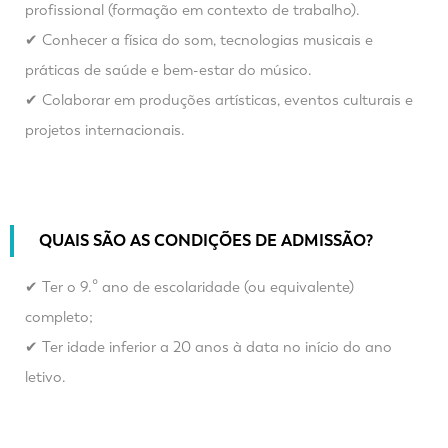
profissional (formação em contexto de trabalho).
✔ Conhecer a física do som, tecnologias musicais e
práticas de saúde e bem-estar do músico.
✔ Colaborar em produções artísticas, eventos culturais e
projetos internacionais.
QUAIS SÃO AS CONDIÇÕES DE ADMISSÃO?
✔ Ter o 9.º ano de escolaridade (ou equivalente)
completo;
✔ Ter idade inferior a 20 anos à data no início do ano
letivo.