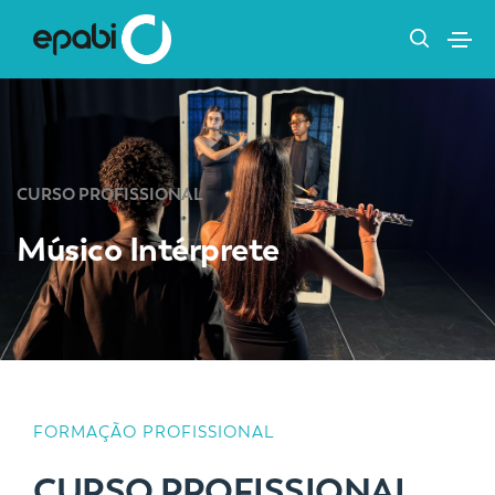
CURSO PROFISSIONAL
Músico Intérprete
FORMAÇÃO PROFISSIONAL
CURSO PROFISSIONAL