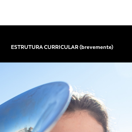
ESTRUTURA CURRICULAR (brevemente)